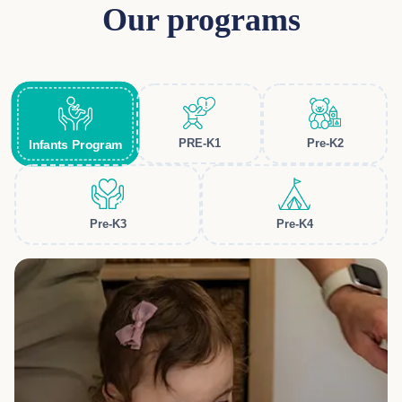
Our programs
PRE-K1
Pre-K2
Infants Program
Pre-K3
Pre-K4